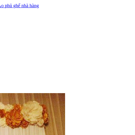
o phủ ghế nhà hàng