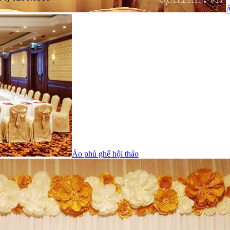
Á
Áo phủ ghế hội thảo