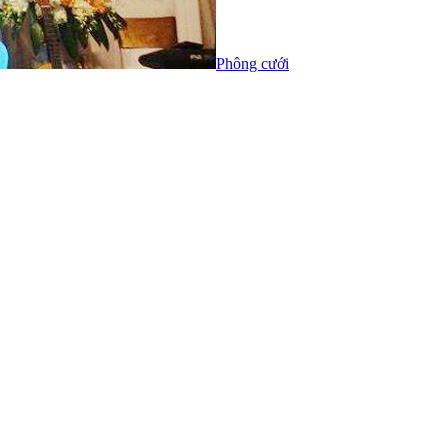
Phông cưới