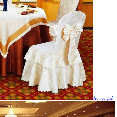
Áo bọc ghế