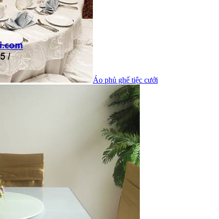
Áo phủ ghế tiệc cưới