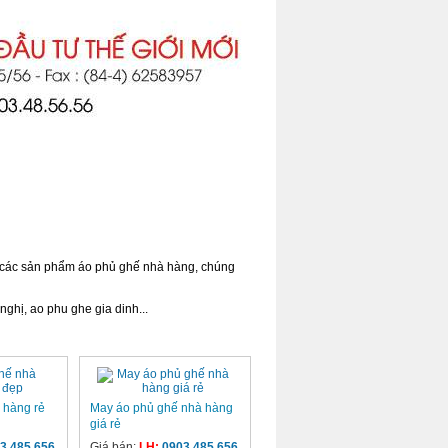
ới các sản phẩm áo phủ ghế nhà hàng, chúng
ghị, ao phu ghe gia dinh...
 hàng rẻ
May áo phủ ghế nhà hàng
giá rẻ
3 485 656
Giá bán:
LH:
0903 485 656