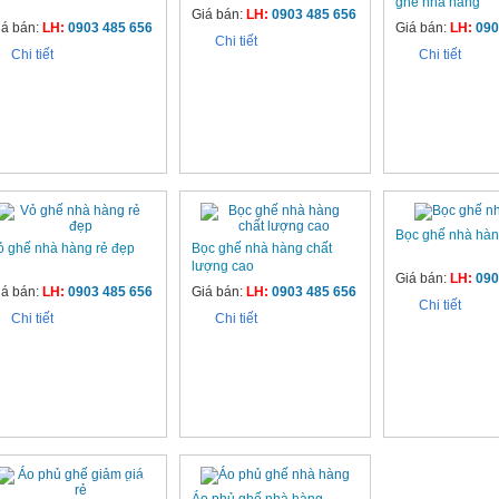
ghế nhà hàng
Giá bán:
LH:
0903 485 656
iá bán:
LH:
0903 485 656
Giá bán:
LH:
090
Chi tiết
Chi tiết
Chi tiết
Bọc ghế nhà hà
ỏ ghế nhà hàng rẻ đẹp
Bọc ghế nhà hàng chất
lượng cao
Giá bán:
LH:
090
iá bán:
LH:
0903 485 656
Giá bán:
LH:
0903 485 656
Chi tiết
Chi tiết
Chi tiết
1%