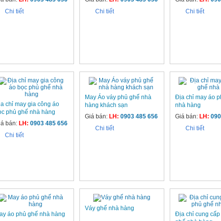
Chi tiết
Chi tiết
Chi tiết
May Áo váy phủ ghế nhà
Địa chỉ may áo 
ịa chỉ may gia công áo
hàng khách sạn
nhà hàng
ọc phủ ghế nhà hàng
Giá bán:
LH:
0903 485 656
Giá bán:
LH:
090
iá bán:
LH:
0903 485 656
Chi tiết
Chi tiết
Chi tiết
Váy ghế nhà hàng
ay áo phủ ghế nhà hàng
Địa chỉ cung cấp