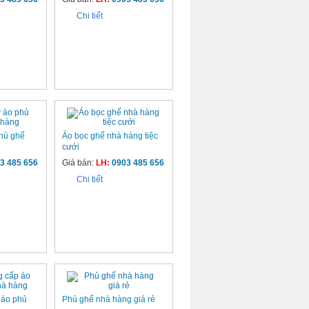
Chi tiết
phủ ghế
Áo bọc ghế nhà hàng tiệc
cưới
3 485 656
Giá bán:
LH:
0903 485 656
Chi tiết
 áo phủ
Phủ ghế nhà hàng giá rẻ