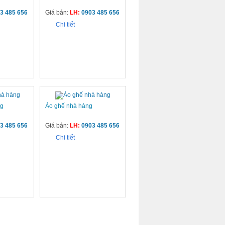
3 485 656
Giá bán:
LH:
0903 485 656
Chi tiết
ng
Áo ghế nhà hàng
3 485 656
Giá bán:
LH:
0903 485 656
Chi tiết