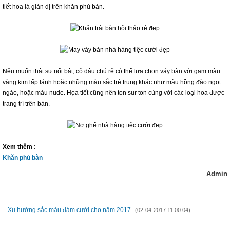
tiết hoa lá giản dị trên khăn phủ bàn.
Nếu muốn thật sự nổi bật, cô dâu chú rể có thể lựa chọn váy bàn với gam màu
vàng kim lấp lánh hoặc những màu sắc trẻ trung khác như màu hồng đào ngọt
ngào, hoặc màu nude. Họa tiết cũng nên ton sur ton cùng với các loại hoa được
trang trí trên bàn.
Xem thêm :
Khăn phủ bàn
Admin
TIN MỚI HƠN
Xu hướng sắc màu đám cưới cho năm 2017
(02-04-2017 11:00:04)