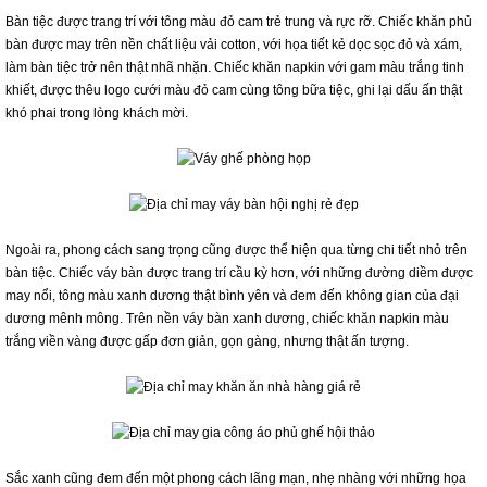
Bàn tiệc được trang trí với tông màu đỏ cam trẻ trung và rực rỡ. Chiếc khăn phủ
bàn được may trên nền chất liệu vải cotton, với họa tiết kẻ dọc sọc đỏ và xám,
làm bàn tiệc trở nên thật nhã nhặn. Chiếc khăn napkin với gam màu trắng tinh
khiết, được thêu logo cưới màu đỏ cam cùng tông bữa tiệc, ghi lại dấu ấn thật
khó phai trong lòng khách mời.
Ngoài ra, phong cách sang trọng cũng được thể hiện qua từng chi tiết nhỏ trên
bàn tiệc. Chiếc váy bàn được trang trí cầu kỳ hơn, với những đường diềm được
may nổi, tông màu xanh dương thật bình yên và đem đến không gian của đại
dương mênh mông. Trên nền váy bàn xanh dương, chiếc khăn napkin màu
trắng viền vàng được gấp đơn giản, gọn gàng, nhưng thật ấn tượng.
Sắc xanh cũng đem đến một phong cách lãng mạn, nhẹ nhàng với những họa