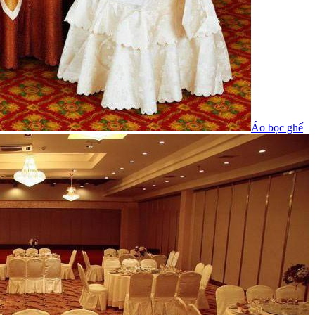
Áo bọc ghế