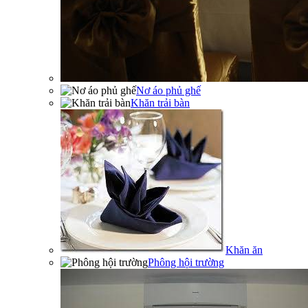
Nơ áo phủ ghế
Khăn trải bàn
Khăn ăn
Phông hội trường