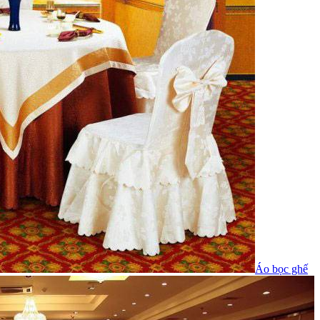
Áo bọc ghế