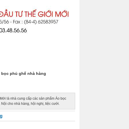
o bọc phủ ghế nhà hàng
 Mới là nhà cung cấp các sản phẩm Áo bọc
à Nội cho nhà hàng, hội nghị, tiệc cưới.
g