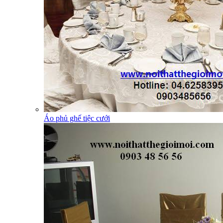
Áo phủ ghế tiệc cưới