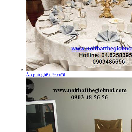
Áo phủ ghế tiệc cưới