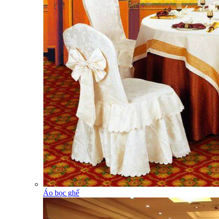
Áo bọc ghế