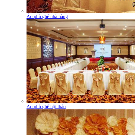
Áo phủ ghế nhà hàng
Áo phủ ghế hội thảo