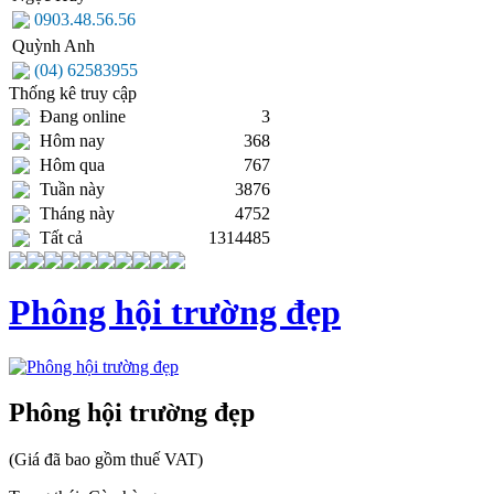
0903.48.56.56
Quỳnh Anh
(04) 62583955
Thống kê truy cập
Đang online
3
Hôm nay
368
Hôm qua
767
Tuần này
3876
Tháng này
4752
Tất cả
1314485
Phông hội trường đẹp
Phông hội trường đẹp
(Giá đã bao gồm thuế VAT)