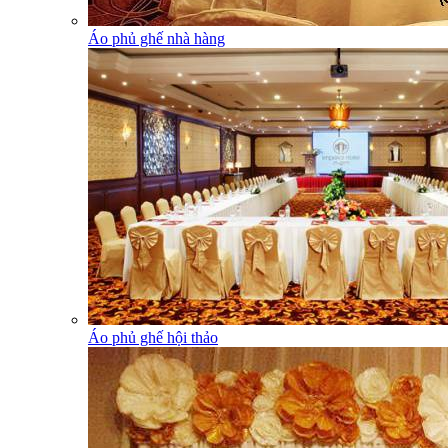
Áo phủ ghế nhà hàng
Áo phủ ghế hội thảo