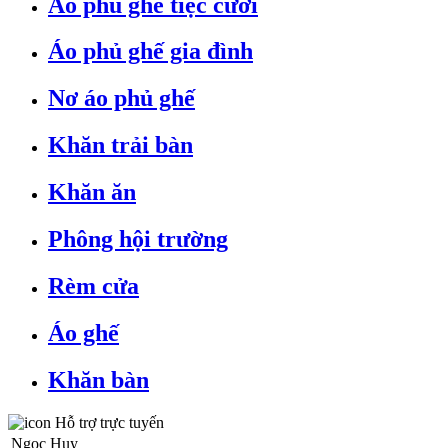
Áo phủ ghế tiệc cưới
Áo phủ ghế gia đình
Nơ áo phủ ghế
Khăn trải bàn
Khăn ăn
Phông hội trường
Rèm cửa
Áo ghế
Khăn bàn
Hỗ trợ trực tuyến
Ngọc Huy