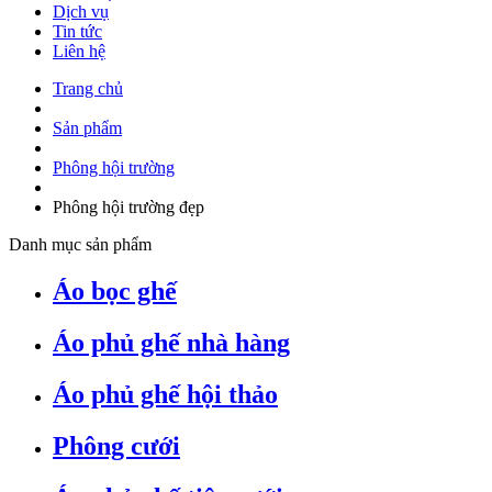
Dịch vụ
Tin tức
Liên hệ
Trang chủ
Sản phẩm
Phông hội trường
Phông hội trường đẹp
Danh mục sản phẩm
Áo bọc ghế
Áo phủ ghế nhà hàng
Áo phủ ghế hội thảo
Phông cưới