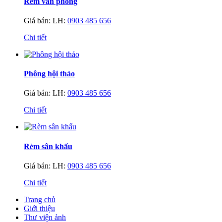
Rèm văn phòng
Giá bán:
LH:
0903 485 656
Chi tiết
Phông hội thảo
Giá bán:
LH:
0903 485 656
Chi tiết
Rèm sân khấu
Giá bán:
LH:
0903 485 656
Chi tiết
Trang chủ
Giới thiệu
Thư viện ảnh