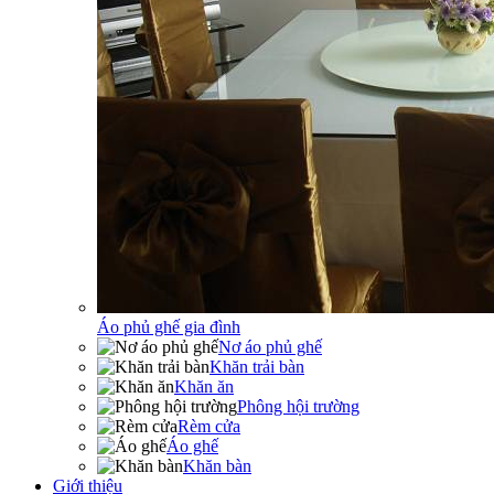
Áo phủ ghế gia đình
Nơ áo phủ ghế
Khăn trải bàn
Khăn ăn
Phông hội trường
Rèm cửa
Áo ghế
Khăn bàn
Giới thiệu