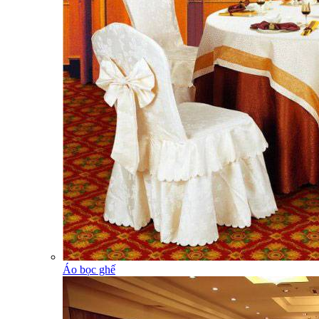
Áo bọc ghế