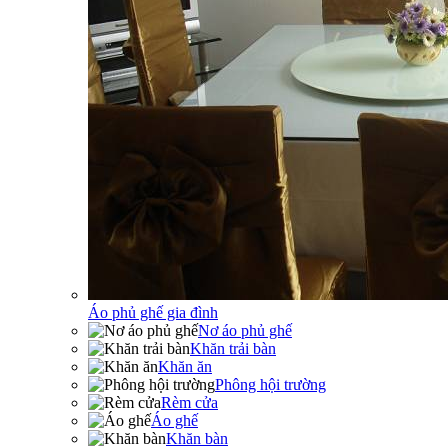
Áo phủ ghế gia đình
Nơ áo phủ ghế
Khăn trải bàn
Khăn ăn
Phông hội trường
Rèm cửa
Áo ghế
Khăn bàn