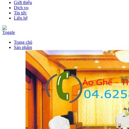
Giới thiệu
Dịch vụ
Tin tức
Liên hệ
Toggle
Trang chủ
Sản phẩm