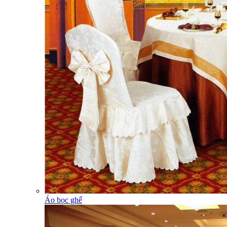
Áo bọc ghế