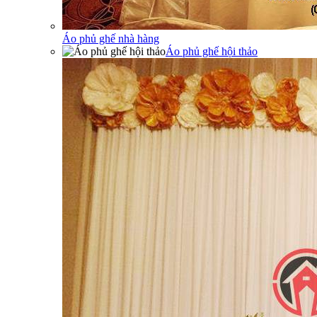
Áo phủ ghế nhà hàng
Áo phủ ghế hội thảo