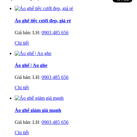
Áo ghế tiệc cưới đẹp, giá rẻ
Giá bán:
LH:
0903 485 656
Chi tiết
Áo ghế | Ao ghe
Giá bán:
LH:
0903 485 656
Chi tiết
Áo ghế giảm giá mạnh
Giá bán:
LH:
0903 485 656
Chi tiết