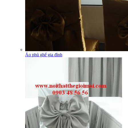
Áo phủ ghế gia đình