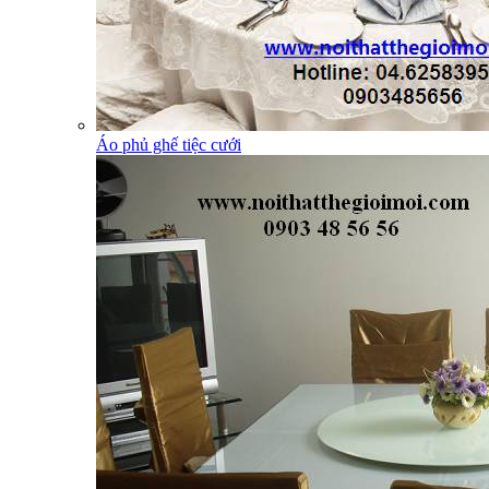
Áo phủ ghế tiệc cưới