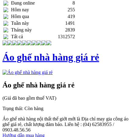
Đang online
8
Hôm nay
255
Hôm qua
419
Tuần này
1491
Tháng này
2839
Tất cả
1312572
Áo ghế nhà hàng giá rẻ
Áo ghế nhà hàng giá rẻ
(Giá đã bao gồm thuế VAT)
Trạng thái:
Còn hàng
Áo ghế nhà hàng nội thất thế giới mới là Địa chỉ may gia công áo
ghế giá rẻ, chất lượng đảm bảo. Liên hệ : (04) 62583955 /
0903.48.56.56
Hướng dẫn mua hàng