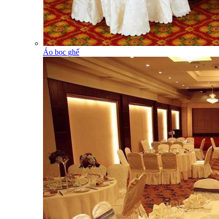
Áo bọc ghế