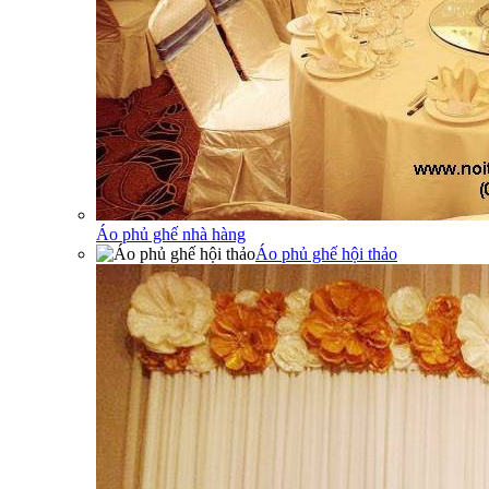
Áo phủ ghế nhà hàng
Áo phủ ghế hội thảo