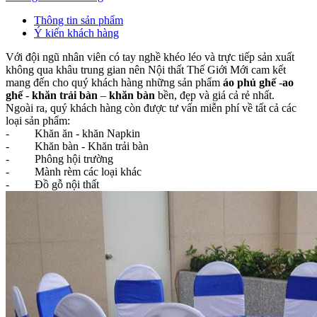
Thông tin sản phẩm
Ý kiến khách hàng
Với đội ngũ nhân viên có tay nghề khéo léo và trực tiếp sản xuất
không qua khâu trung gian nên Nội thất Thế Giới Mới cam kết
mang đến cho quý khách hàng những sản phẩm
áo phủ ghế
-
ao
ghế
-
khăn trải bàn
–
khăn bàn
bền, đẹp và giá cả rẻ nhất.
Ngoài ra, quý khách hàng còn được tư vấn miễn phí về tất cả các
loại sản phẩm:
- Khăn ăn - khăn Napkin
- Khăn bàn - Khăn trải bàn
- Phông hội trường
- Mành rèm các loại khác
- Đồ gỗ nội thất