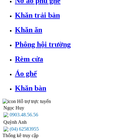
Nơ áo phủ ghế
Khăn trải bàn
Khăn ăn
Phông hội trường
Rèm cửa
Áo ghế
Khăn bàn
Hỗ trợ trực tuyến
Ngọc Huy
0903.48.56.56
Quỳnh Anh
(04) 62583955
Thống kê truy cập