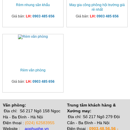
Rèm nhung sân khấu
May gia công phông hội trường giá
rẻ nhất
Giá bán:
LH:
0903 485 656
Giá bán:
LH:
0903 485 656
Rèm văn phòng
Giá bán:
LH:
0903 485 656
Văn phòng:
Trung tâm khách hàng &
Địa chỉ: Số 217 Ngõ 158 Ngọc
Xưởng may:
Địa chỉ: Số 217 Ngõ 279 Đội
Hà - Ba Đình - Hà Nội
Điện thoại :
(024) 62583955
Cấn - Ba Đình - Hà Nội
Website :
aophughe.vn
Điện thoại :
0903.48.56.56 -